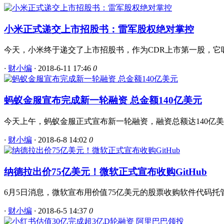
小米正式递交上市招股书：雷军股权绝对掌控
今天，小米终于递交了上市招股书，作为CDR上市第一股，它
·
财小编
·
2018-6-11 17:46
0
蚂蚁金服宣布完成新一轮融资 总金额140亿美元
今天上午，蚂蚁金服正式宣布新一轮融资，融资总额达140亿美
·
财小编
·
2018-6-8 14:02
0
纳德拉出价75亿美元！微软正式宣布收购GitHub
6月5日消息，微软宣布用价值75亿美元的股票收购软件代码托管网站
·
财小编
·
2018-6-5 14:37
0