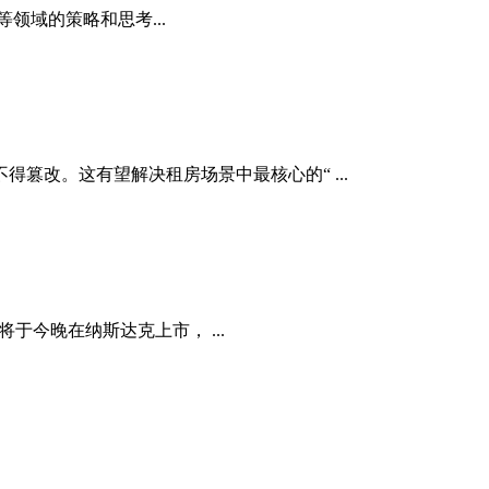
领域的策略和思考...
改。这有望解决租房场景中最核心的“ ...
将于今晚在纳斯达克上市， ...