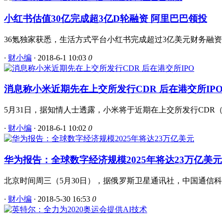
小红书估值30亿完成超3亿D轮融资 阿里巴巴领投
36氪独家获悉，生活方式平台小红书完成超过3亿美元财务融资
·
财小编
·
2018-6-1 10:03
0
消息称小米近期先在上交所发行CDR 后在港交所IP
5月31日，据知情人士透露，小米将于近期在上交所发行CDR（
·
财小编
·
2018-6-1 10:02
0
华为报告：全球数字经济规模2025年将达23万亿美元
北京时间周三（5月30日），据俄罗斯卫星通讯社，中国通信科技公
·
财小编
·
2018-5-30 16:53
0