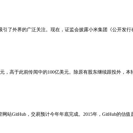
吸引了外界的广泛关注。现在，证监会披露小米集团《公开发行存托
元，高于此前传闻中的100亿美元。除原有股东继续跟投外，本轮
GitHub，交易预计今年年底完成。2015年，GitHub的估值是