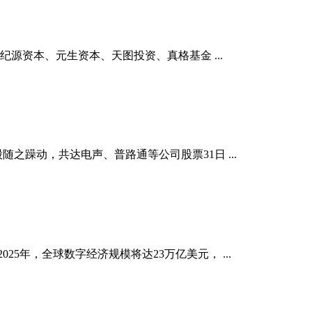
源资本、元生资本、天图投资、真格基金 ...
之躁动，共达电声、普路通等公司股票31日 ...
5年，全球数字经济规模将达23万亿美元， ...