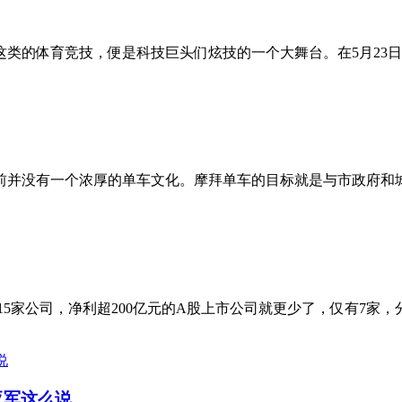
的体育竞技，便是科技巨头们炫技的一个大舞台。在5月23日举
没有一个浓厚的单车文化。摩拜单车的目标就是与市政府和城市规
15家公司，净利超200亿元的A股上市公司就更少了，仅有7家，
亚军这么说