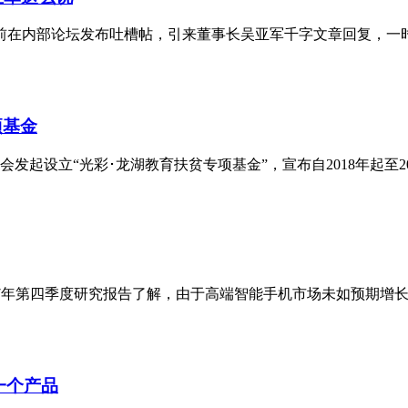
在内部论坛发布吐槽帖，引来董事长吴亚军千字文章回复，一时成为
项基金
起设立“光彩･龙湖教育扶贫专项基金”，宣布自2018年起至202
新发布的2017年第四季度研究报告了解，由于高端智能手机市场未如预期增长，
一个产品