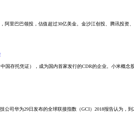
，阿里巴巴领投，估值超过30亿美金。金沙江创投、腾讯投资、纪
O
中国存托凭证），成为国内首家发行的CDR的企业。小米概念股随
司华为29日发布的全球联接指数（GCI）2018报告认为，到202