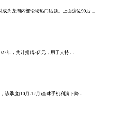
龙湖内部论坛热门话题。上面这位90后 ...
7年，共计捐赠3亿元，用于支持 ...
该季度(10月-12月)全球手机利润下降 ...