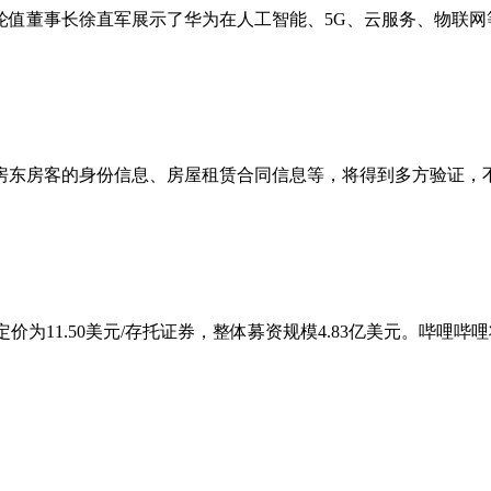
轮值董事长徐直军展示了华为在人工智能、5G、云服务、物联网等
东房客的身份信息、房屋租赁合同信息等，将得到多方验证，不得篡
为11.50美元/存托证券，整体募资规模4.83亿美元。哔哩哔哩