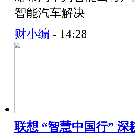
智能汽车解决
财小编
-
14:28
联想 “智慧中国行” 深