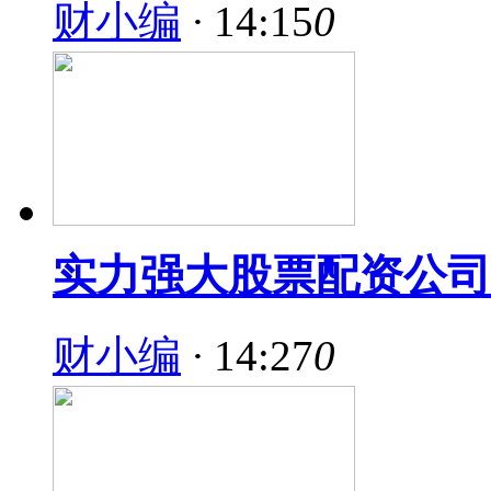
财小编
·
14:15
0
实力强大股票配资公司
财小编
·
14:27
0