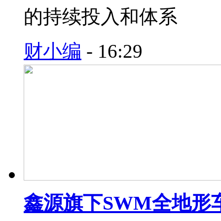
的持续投入和体系
财小编
-
16:29
鑫源旗下SWM全地形