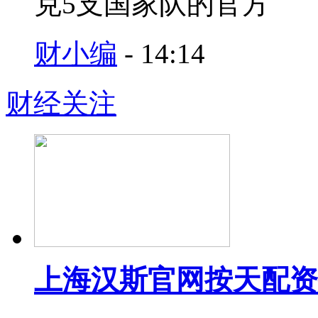
克5支国家队的官方
财小编
-
14:14
财经关注
上海汉斯官网按天配资