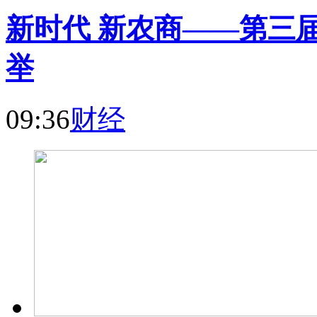
新时代 新农商——第三
举
09:36
财经