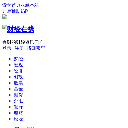
设为首页
收藏本站
开启辅助访问
有财的财经资讯门户
登录
|
注册
|
找回密码
财经
宏观
经济
创投
股票
基金
期货
外汇
银行
理财
论坛