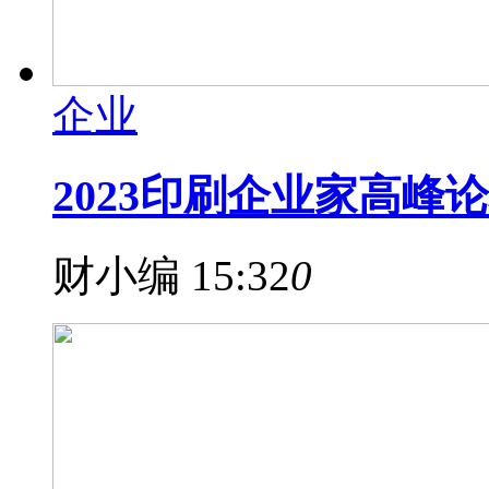
企业
2023印刷企业家高峰
财小编
15:32
0