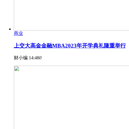
商业
上交大高金金融MBA2023年开学典礼隆重举行
财小编
14:48
0