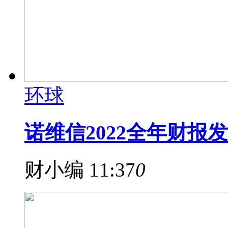
环球
诺维信2022全年财报发
财小编
11:37
0