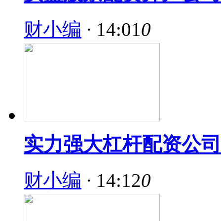
财小编
·
14:01
0
实力强大杠杆配资公司
财小编
·
14:12
0