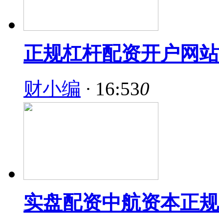
正规杠杆配资开户网站
财小编
·
16:53
0
实盘配资中航资本正规