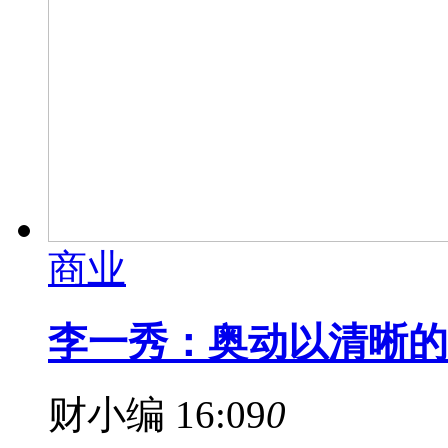
商业
李一秀：奥动以清晰的
财小编
16:09
0