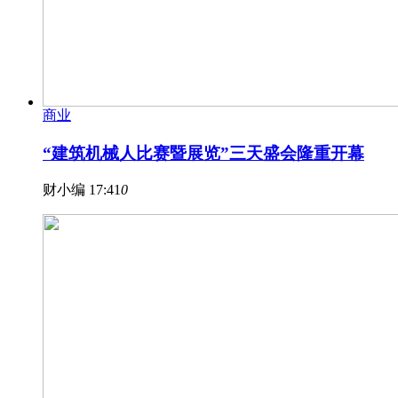
商业
“建筑机械人比赛暨展览”三天盛会隆重开幕
财小编
17:41
0