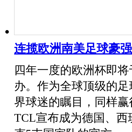
连揽欧洲南美足球豪强
四年一度的欧洲杯即将于
办。作为全球顶级的足
界球迷的瞩目，同样赢
TCL宣布成为德国、