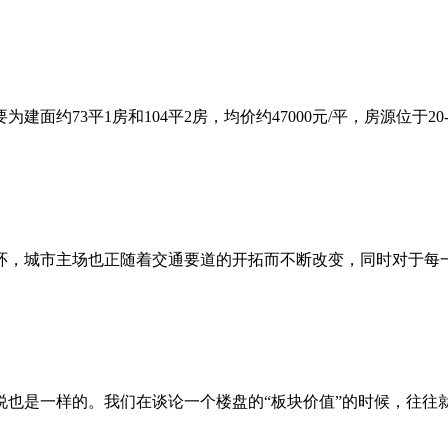
面约73平1房和104平2房，均价约47000元/平，房源位于20-2
，城市主场也正随着交通要道的开拓而不断改变，同时对于每一个
是一样的。我们在谈论一个楼盘的“板块价值”的时候，往往就是在