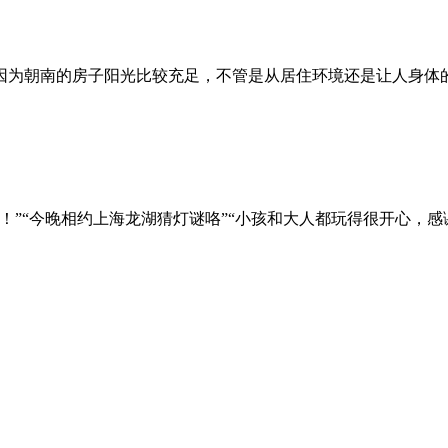
为朝南的房子阳光比较充足，不管是从居住环境还是让人身体的舒
”“今晚相约上海龙湖猜灯谜咯”“小孩和大人都玩得很开心，感谢上