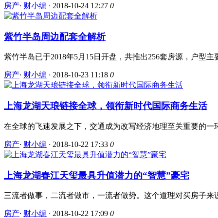
房产
·
财小编
·
2018-10-24 12:27
0
紫竹半岛周边配套全解析
紫竹半岛已于2018年5月15日开盘，共推出256套房源，户型主要为建
房产
·
财小编
·
2018-10-23 11:18
0
上海龙湖天琅链接全球，领衔新时代国际商务生活
在全球的飞速发展之下，交通成为改写经济地理至关重要的一环
房产
·
财小编
·
2018-10-22 17:33
0
上海龙湖春江天玺最具升值潜力的“智慧”豪宅
三流者做事，二流者做市，一流者做势。这个道理对买房子来说也
房产
·
财小编
·
2018-10-22 17:09
0