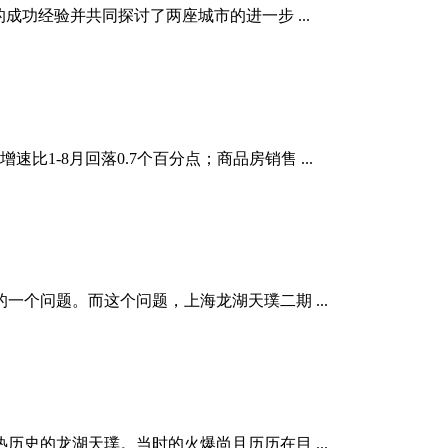
成功经验并共同探讨了两座城市的进一步 ...
比1-8月回落0.7个百分点；商品房销售 ...
个问题。而这个问题，上海龙湖天璞二期 ...
史的龙湖天璞。当时的火爆尚且历历在目 ...