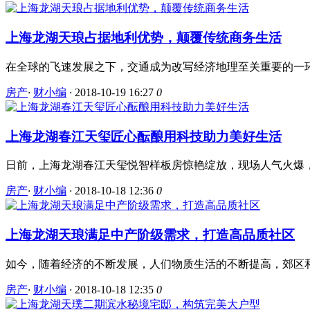
上海龙湖天琅占据地利优势，颠覆传统商务生活
在全球的飞速发展之下，交通成为改写经济地理至关重要的一环
房产
·
财小编
·
2018-10-19 16:27
0
上海龙湖春江天玺匠心酝酿用科技助力美好生活
日前，上海龙湖春江天玺悦智样板房惊艳绽放，现场人气火爆，
房产
·
财小编
·
2018-10-18 12:36
0
上海龙湖天琅满足中产阶级需求，打造高品质社区
如今，随着经济的不断发展，人们物质生活的不断提高，郊区和
房产
·
财小编
·
2018-10-18 12:35
0