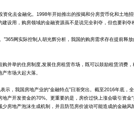
将去投资化去金融化。1998年开始推出的按揭和分房货币化和土
的建设用，购房领域的金融资源虽不是说完全剥夺，但也要剥夺
。”365网实际控制人胡光辉分析，我国的购房需求存在提前释
租购并举的住房制度,发展住房租赁市场，既可以鼓励租赁消费，
地产市场大起大落。
表示，我国房地产业的“金融特点”日渐突出。截至2016年底，
占房地产开发资金的70%。更重要的是，房价过快上涨会吸引资金
减少房地产泡沫生成机制，并且防范房价波动可能造成的金融风