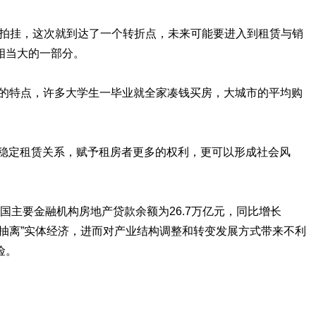
地招拍挂，这次就到达了一个转折点，未来可能要进入到租赁与销
相当大的一部分。
放的特点，许多大学生一毕业就全家凑钱买房，大城市的平均购
稳定租赁关系，赋予租房者更多的权利，更可以形成社会风
全国主要金融机构房地产贷款余额为26.7万亿元，同比增长
“抽离”实体经济，进而对产业结构调整和转变发展方式带来不利
险。