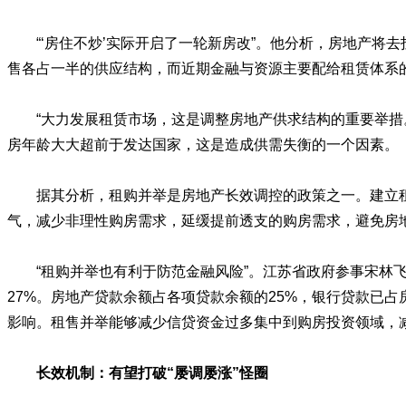
“‘房住不炒’实际开启了一轮新房改”。他分析，房地产
售各占一半的供应结构，而近期金融与资源主要配给租赁体系
“大力发展租赁市场，这是调整房地产供求结构的重要举措
房年龄大大超前于发达国家，这是造成供需失衡的一个因素。
据其分析，租购并举是房地产长效调控的政策之一。建立
气，减少非理性购房需求，延缓提前透支的购房需求，避免房
“租购并举也有利于防范金融风险”。江苏省政府参事宋林飞
27%。房地产贷款余额占各项贷款余额的25%，银行贷款已
影响。租售并举能够减少信贷资金过多集中到购房投资领域，
长效机制：有望打破“屡调屡涨”怪圈