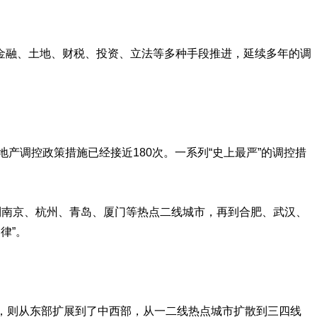
金融、土地、财税、投资、立法等多种手段推进，延续多年的调
产调控政策措施已经接近180次。一系列“史上最严”的调控措
到南京、杭州、青岛、厦门等热点二线城市，再到合肥、武汉、
律”。
城市，则从东部扩展到了中西部，从一二线热点城市扩散到三四线