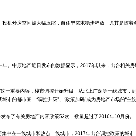
，投机炒房空间被大幅压缩，自住型需求稳步释放。尤其是随着
年。中原地产近日发布的数据显示，2017年以来，出台相关房地
涨”这一重要内容，楼市调控开始升级。从北上广深等一线城市，
市的都市圈，“调控升级”、“政策加码”成为房地产市场的“主旋
发布了有关房地产内容政策52次，数量超过了2016年10月份。
调控主要集中在一线城市和热点二线城市，2017年出台调控政策的