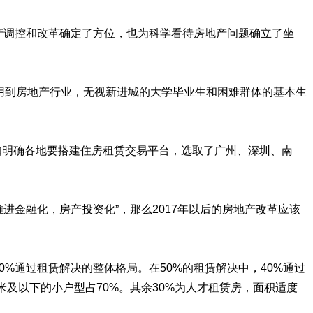
地产调控和改革确定了方位，也为科学看待房地产问题确立了坐
套用到房地产行业，无视新进城的大学毕业生和困难群体的基本生
知明确各地要搭建住房租赁交易平台，选取了广州、深圳、南
推进金融化，房产投资化”，那么2017年以后的房地产改革应该
50%通过租赁解决的整体格局。在50%的租赁解决中，40%通过
米及以下的小户型占70%。其余30%为人才租赁房，面积适度