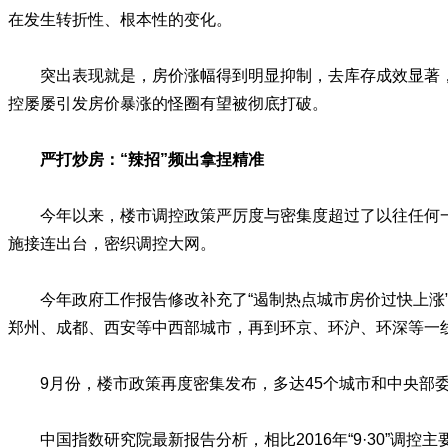
在发生转折性、根本性的变化。
突出表现就是，房价涨幅得到明显抑制，去库存成效显著
控屡屡引发房价暴涨的怪圈有望被彻底打破。
严打炒房：“辣招”频出拿捏精准
今年以来，楼市调控政策严厉度与密集度超过了以往任何一
施接连出台，密织调控大网。
今年政府工作报告修改补充了“遏制热点城市房价过快上
郑州、成都、西安等中西部城市，再到环京、环沪、环深等一线城
9月份，楼市政策再度密集发布，多达45个城市和中央部委
中国指数研究院最新报告分析，相比2016年“9·30”