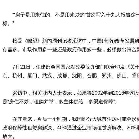
“‘房子是用来住的、不是用来炒的’首次写入十九大报告
标。”
接受《瞭望》新闻周刊记者采访中，中国(海南)改革发展
存需求。市场作用多一些还是政府作用多一些，必须做出符合
7月21日，住建部会同国家发改委等九部门联合印发《
京、杭州、厦门、武汉、成都、沈阳、合肥、郑州、佛山、肇庆
采访中，相关业内人士表示，如果将2002年到2016年
是“房住不炒，租购并举，多主体供给，多渠道保障”。
在其看来，今后一个时期，我国部分大城市住房可能会形成“5
政府保障性租赁房解决、40%通过企业市场租赁房解决、20%
放大。