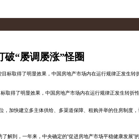
打破“屡调屡涨”怪圈
控目标取得了明显效果，中国房地产市场内在运行规律正发生转折性
控目标取得了明显效果，中国房地产市场内在运行规律正发生转折
位，加快建立多主体供给、多渠道保障、租购并举的住房制度，
访了解到，一年来，中央确定的“促进房地产市场平稳健康发展”