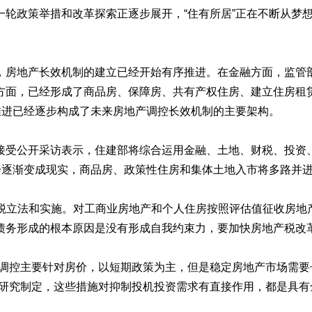
一轮政策举措和改革探索正逐步展开，“住有所居”正在不断从梦
，房地产长效机制的建立已经开始有序推进。在金融方面，监管
方面，已经形成了商品房、保障房、共有产权住房、建立住房租
推进已经逐步构成了未来房地产调控长效机制的主要架构。
接受公开采访表示，住建部将综合运用金融、土地、财税、投资
会逐渐变成现实，商品房、政策性住房和集体土地入市将多路并
地产税立法和实施。对工商业房地产和个人住房按照评估值征收房
债务形成的根本原因是没有形成自我约束力，要加快房地产税改
的调控主要针对房价，以短期政策为主，但是稳定房地产市场需
的研究制定，这些措施对抑制投机投资需求有直接作用，都是具有