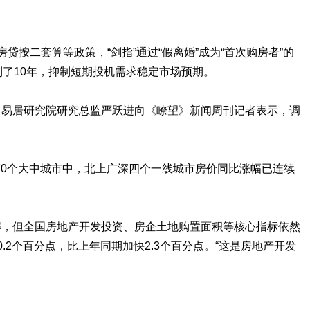
按二套算等政策，“剑指”通过“假离婚”成为“首次购房者”的
到了10年，抑制短期投机需求稳定市场预期。
，易居研究院研究总监严跃进向《瞭望》新闻周刊记者表示，调
0个大中城市中，北上广深四个一线城市房价同比涨幅已连续
解，但全国房地产开发投资、房企土地购置面积等核心指标依然
.2个百分点，比上年同期加快2.3个百分点。“这是房地产开发