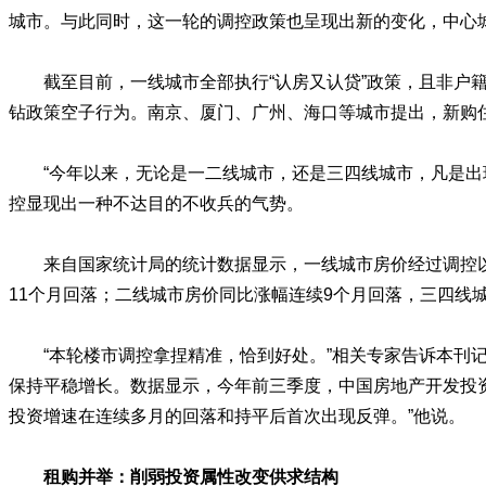
城市。与此同时，这一轮的调控政策也呈现出新的变化，中心城
截至目前，一线城市全部执行“认房又认贷”政策，且非户籍
钻政策空子行为。南京、厦门、广州、海口等城市提出，新购住
“今年以来，无论是一二线城市，还是三四线城市，凡是
控显现出一种不达目的不收兵的气势。
来自国家统计局的统计数据显示，一线城市房价经过调控
11个月回落；二线城市房价同比涨幅连续9个月回落，三四线
“本轮楼市调控拿捏精准，恰到好处。”相关专家告诉本
保持平稳增长。数据显示，今年前三季度，中国房地产开发投资80
投资增速在连续多月的回落和持平后首次出现反弹。”他说。
租购并举：削弱投资属性改变供求结构