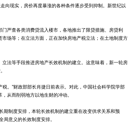
想走向现实，房价再度暴涨的各种条件逐步受到抑制。新世纪以
部门严查各类消费贷流入楼市，各地推出了限贷措施、房贷利
赁市场等；在立法方面，正在加快房地产税立法；在土地制度方
、立法等手段推进房地产长效机制的建立。这意味着，新一轮房
进。
地产税。”财政部部长肖捷日前表示。对此，中国社会科学院学部
革，从而削弱地方以地生财的冲动。
要长期制度安排，本轮长效机制的建立重在改变供求关系和预
全局意义的长效制度安排。