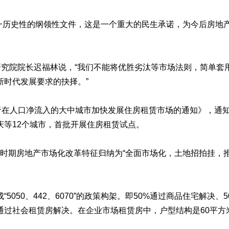
这一历史性的纲领性文件，这是一个重大的民生承诺，为今后房
研究院院长迟福林说，“我们不能将优胜劣汰等市场法则，简单
新时代发展要求的抉择。”
关于在人口净流入的大中城市加快发展住房租赁市场的通知》，通
等12个城市，首批开展住房租赁试点。
这段时期房地产市场化改革特征归纳为“全面市场化，土地招拍挂，
050、442、6070”的政策构架。即50%通过商品住宅解决、
通过社会租赁房解决。在企业市场租赁房中，户型结构是60平方