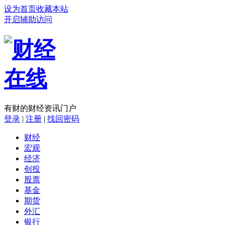
设为首页
收藏本站
开启辅助访问
有财的财经资讯门户
登录
|
注册
|
找回密码
财经
宏观
经济
创投
股票
基金
期货
外汇
银行