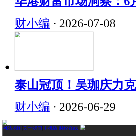
华港财富市场洞察：6
财小编
·
2026-07-08
泰山冠顶！吴珈庆力克
财小编
·
2026-06-29
网站地图
|
关于我们
|
手机版
|
财经在线