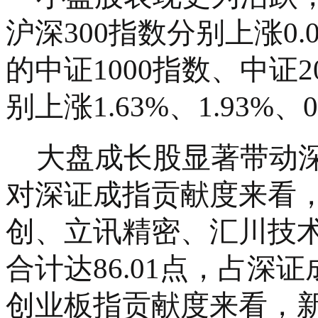
沪深300指数分别上涨0.
的中证1000指数、中证
别上涨1.63%、1.93%、0
大盘成长股显著带动
对深证成指贡献度来看
创、立讯精密、汇川技
合计达
86.01点，占
创业板指贡献度来看，