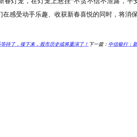
新春灯笼，在灯笼上悬挂
“不贪不信不泄露，平
们在感受动手乐趣、收获新春喜悦的同时，将消
必等待了，接下来，股市历史或将重演了！
下一篇：
中信银行：新