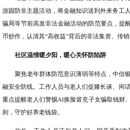
游园防非主题活动，将金融知识送到外来务工
骗局等节前高发非法金融活动的防范要点，提
币炒作，认清其“高收益”背后的非法集资、传
社区温情暖夕阳，暖心关怀防陷阱
聚焦老年群体防范意识薄弱等特点，中信
融安全防线。工作人员与老人们促膝长谈、闲
重点提醒老人们警惕
AI换脸冒充子女骗取钱财
则，守护好养老钱袋。