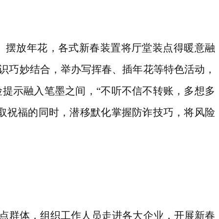
、摆放年花，各式新春装置将厅堂装点得暖意融
识巧妙结合，举办写挥春、插年花等特色活动，
险提示融入笔墨之间，
“不听不信不转账，多想多
取祝福的同时，潜移默化掌握防诈技巧，将风险
点群体，组织工作人员走进各大企业，开展新春