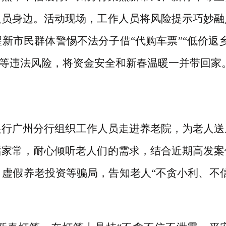
人员身边。活动现场，工作人员将风险提示巧妙融
醒新市民群体警惕不法分子借
“代购车票”“低价
销等违法风险，将资金安全和新春温暖一并带回家
银行广州分行组织工作人员走进养老院，为老人送
话家常，耐心倾听老人们的需求，结合近期高发案
、虚假养老投资等骗局，告知老人“不贪小利、不