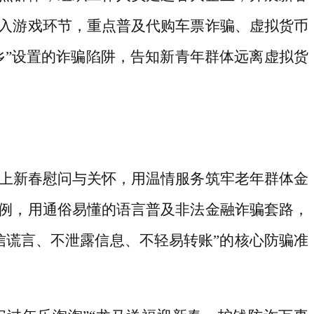
入游戏环节，重点普及代购车票诈骗、虚拟货币
返乡”设置的诈骗陷阱，告知新青年群体远离虚拟货
。
上新春慰问与关怀，用温情服务筑牢老年群体金
例，用通俗易懂的语言普及非法金融诈骗套路，
信谎言、不泄露信息、不轻易转账”的核心防骗准