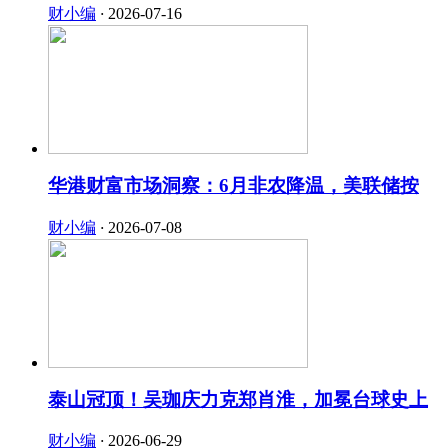
财小编
·
2026-07-16
华港财富市场洞察：6月非农降温，美联储按
财小编
·
2026-07-08
泰山冠顶！吴珈庆力克郑肖淮，加冕台球史上
财小编
·
2026-06-29