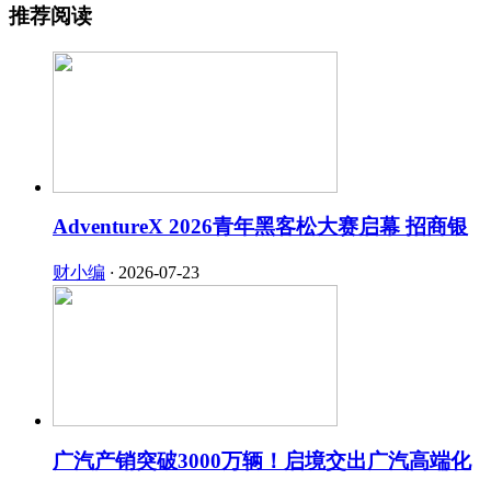
推荐阅读
AdventureX 2026青年黑客松大赛启幕 招商银
财小编
·
2026-07-23
广汽产销突破3000万辆！启境交出广汽高端化