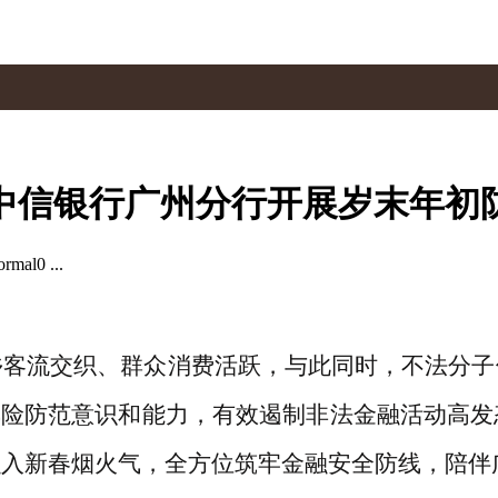
中信银行广州分行开展岁末年初
mal0 ...
乡客流交织、群众消费活跃，与此同时，不法分子
风险防范意识和能力，有效遏制非法金融活动高
融入新春烟火气，全方位筑牢金融安全防线，陪伴