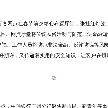
行各网点在春节前夕精心布置厅堂，张挂红灯笼
氛围。网点厅堂将传统民俗活动与防范非法金融知
祝福。工作人员将防范非法金融、反诈防骗等风
美好期许，又传递着实用的安全知识，让客户在领
特点，中信银行广州分行聚焦新市民、新青年等重