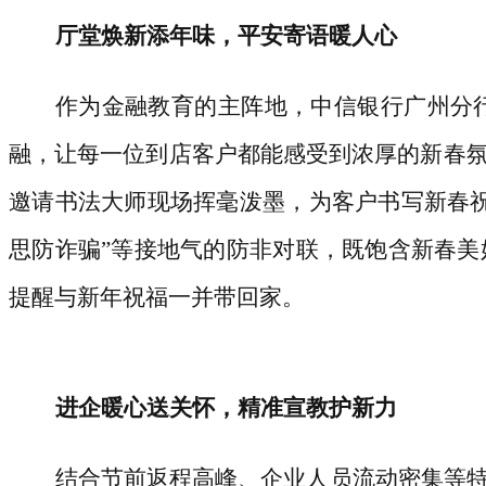
厅堂焕新添年味，平安寄语暖人心
作为金融教育的主阵地，中信银行广州分
融，让每一位到店客户都能感受到浓厚的新春
邀请书法大师现场挥毫泼墨，为客户书写新春
思防诈骗”等接地气的防非对联，既饱含新春
提醒与新年祝福一并带回家。
进企暖心送关怀，精准宣教护新力
结合节前返程高峰、企业人员流动密集等