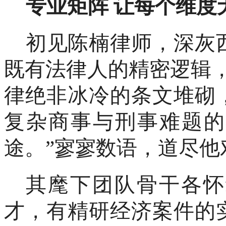
专业矩阵
让每个维度
初见陈楠律师，深灰
既有法律人的精密逻辑
律绝非冰冷的条文堆砌
复杂商事与刑事难题的
途。”寥寥数语，道尽他
其麾下团队骨干各怀
才，有精研经济案件的