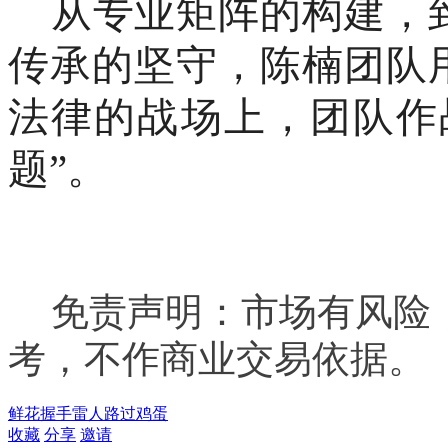
从专业矩阵的构建，
传承的坚守，陈楠团队
法律的战场上，团队作
题”。
免责声明：市场有风险
考，不作
商业交易
依据。
鲜花
握手
雷人
路过
鸡蛋
收藏
分享
邀请