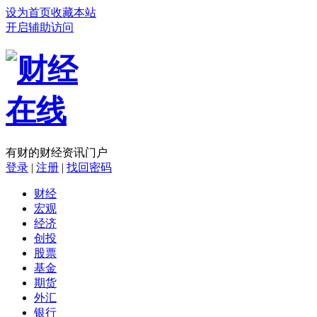
设为首页
收藏本站
开启辅助访问
有财的财经资讯门户
登录
|
注册
|
找回密码
财经
宏观
经济
创投
股票
基金
期货
外汇
银行