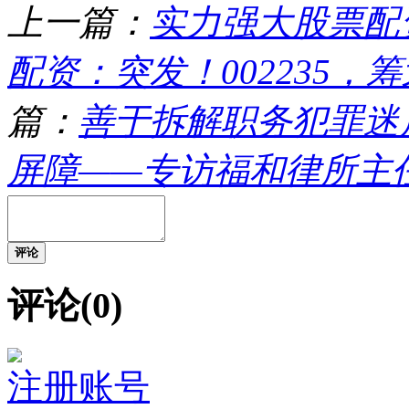
上一篇：
实力强大股票配
配资：突发！002235
篇：
善于拆解职务犯罪迷
屏障——专访福和律所主
评论
评论(0)
注册账号