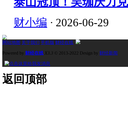
泰山冠顶！吴珈庆力克
财小编
·
2026-06-29
网站地图
|
关于我们
|
手机版
|
财经在线
Powered by
财经在线
X3.3
© 2013-2022 Design by
财经新闻
返回顶部