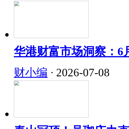
华港财富市场洞察：6
财小编
·
2026-07-08