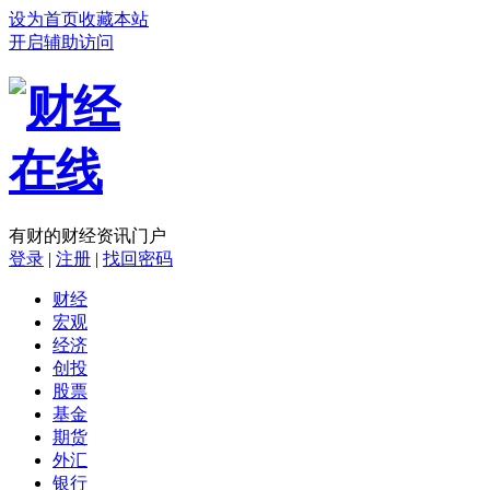
设为首页
收藏本站
开启辅助访问
有财的财经资讯门户
登录
|
注册
|
找回密码
财经
宏观
经济
创投
股票
基金
期货
外汇
银行