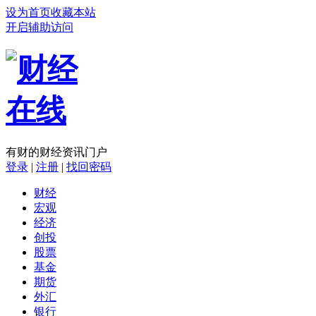
设为首页
收藏本站
开启辅助访问
有财的财经资讯门户
登录
|
注册
|
找回密码
财经
宏观
经济
创投
股票
基金
期货
外汇
银行