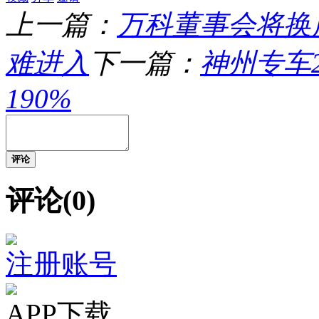
上一篇：
万科董事会将换
难进入
下一篇：
神州专车2
190%
评论
评论(0)
注册账号
APP下载