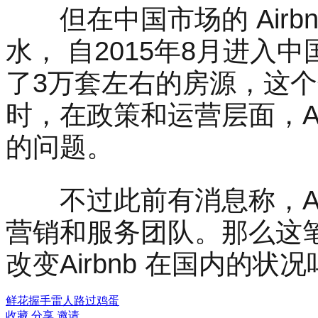
但在中国市场的 Airb
水， 自2015年8月进入中
了3万套左右的房源，这
时，在政策和运营层面，Ai
的问题。
不过此前有消息称，Air
营销和服务团队。那么这
改变Airbnb 在国内的状
鲜花
握手
雷人
路过
鸡蛋
收藏
分享
邀请