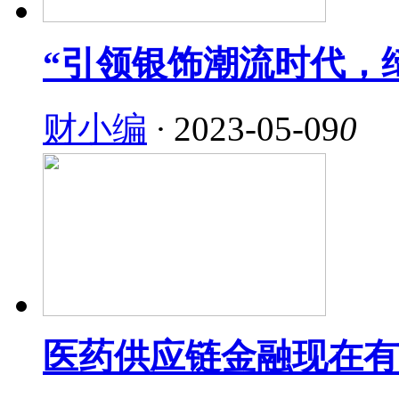
“引领银饰潮流时代，
财小编
·
2023-05-09
0
医药供应链金融现在有