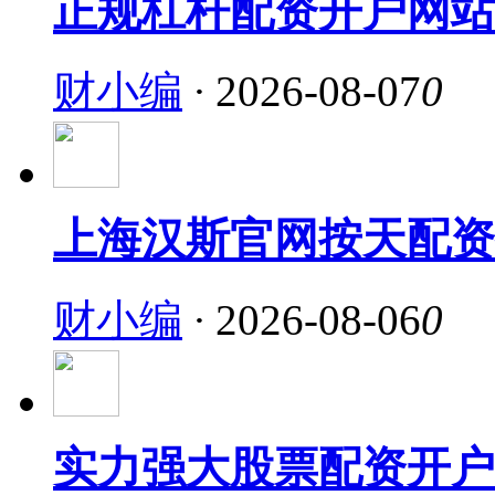
正规杠杆配资开户网站
财小编
·
2026-08-07
0
上海汉斯官网按天配资
财小编
·
2026-08-06
0
实力强大股票配资开户