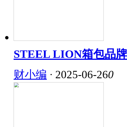
STEEL LION箱包
财小编
·
2025-06-26
0