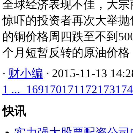
全球经济表现不佳，大宗
惊吓的投资者再次大举抛
的铜价格周四跌至不到50
个月短暂反转的原油价格，也
·
财小编
·
2015-11-13 14:2
1 ...
169
170
171
172
173
174
快讯
实力强大股票配资公司