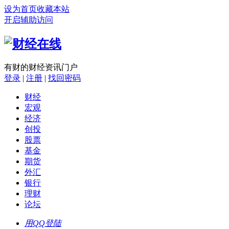
设为首页
收藏本站
开启辅助访问
有财的财经资讯门户
登录
|
注册
|
找回密码
财经
宏观
经济
创投
股票
基金
期货
外汇
银行
理财
论坛
用QQ登陆