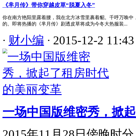
《芈月传》带你穿越皮草“脱夏入冬”
你在南方艳阳里露着腰，我在北方冰雪里裹着貂。千呼万唤中
的。即将热播的《芈月传》剧透皮草将成为今冬大热服装...
·
财小编
·
2015-12-2 11:43
一场中国版维密秀，掀起
2015年11月28日傍晚