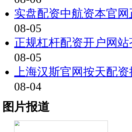
实盘配资中航资本官网
08-05
正规杠杆配资开户网站
08-05
上海汉斯官网按天配资
08-04
图片报道