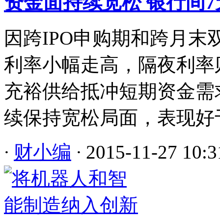
资金面持续宽松 银行间
因跨IPO申购期和跨月末
利率小幅走高，隔夜利率
充裕供给抵冲短期资金需
续保持宽松局面，表现好于预
·
财小编
·
2015-11-27 10:3