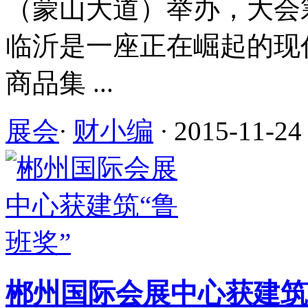
（蒙山大道）举办，大会
临沂是一座正在崛起的现
商品集 ...
展会
·
财小编
·
2015-11-24
郴州国际会展中心获建筑