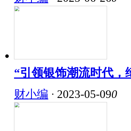
“引领银饰潮流时代，
财小编
·
2023-05-09
0