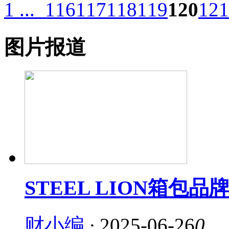
1 ...
116
117
118
119
120
121
图片报道
STEEL LION箱包
财小编
·
2025-06-26
0