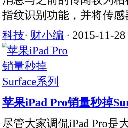
指纹识别功能，并将传感器嵌
科技
·
财小编
·
2015-11-28
苹果iPad Pro销量秒掉Su
尽管大家调侃iPad Pr