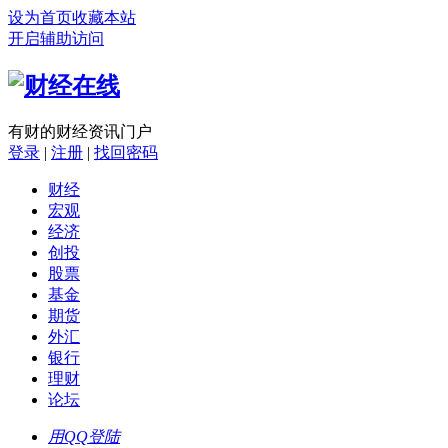
设为首页
收藏本站
开启辅助访问
有财的财经资讯门户
登录
|
注册
|
找回密码
财经
宏观
经济
创投
股票
基金
期货
外汇
银行
理财
论坛
用QQ登陆