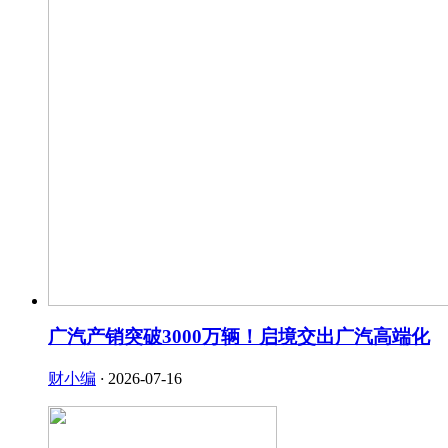
广汽产销突破3000万辆！启境交出广汽高端化
财小编
·
2026-07-16